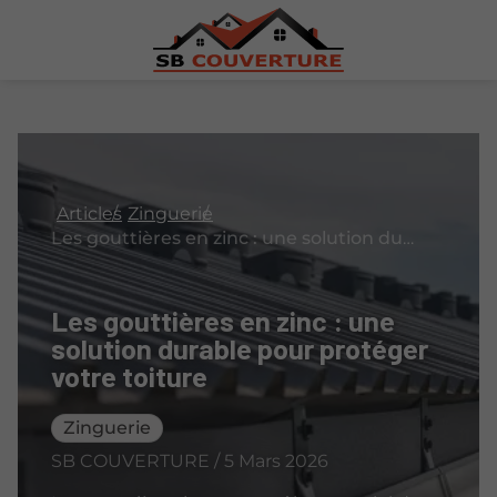
Articles
Zinguerie
Les gouttières en zinc : une solution durable pour protéger votre toiture
Les gouttières en zinc : une
solution durable pour protéger
votre toiture
Zinguerie
SB COUVERTURE / 5 Mars 2026