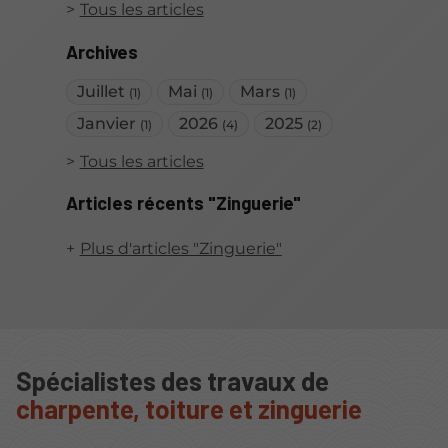
Tous les articles
Archives
Juillet
Mai
Mars
(1)
(1)
(1)
Janvier
2026
2025
(1)
(4)
(2)
Tous les articles
Articles récents "Zinguerie"
Plus d'articles "Zinguerie"
Spécialistes des travaux de
charpente, toiture et zinguerie