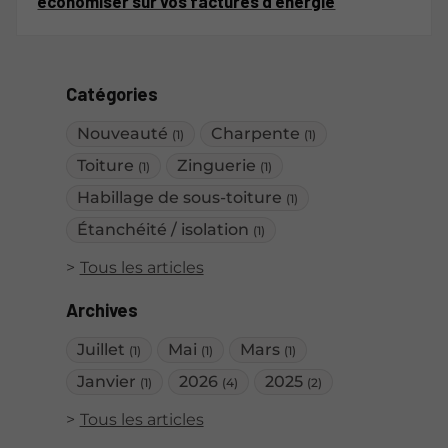
économiser sur vos factures d'énergie
Catégories
Nouveauté
Charpente
(1)
(1)
Toiture
Zinguerie
(1)
(1)
Habillage de sous-toiture
(1)
Étanchéité / isolation
(1)
Tous les articles
Archives
Juillet
Mai
Mars
(1)
(1)
(1)
Janvier
2026
2025
(1)
(4)
(2)
Tous les articles