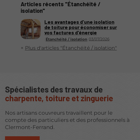
Articles récents "Étanchéité /
isolation"
Les avantages d'une isolation
de toiture pour économiser sur
vos factures d'énergie
03/07/2026
Étanchéité / isolation
Plus d'articles "Étanchéité / isolation"
Spécialistes des travaux de
charpente, toiture et zinguerie
Nos artisans couvreurs travaillent pour le
compte des particuliers et des professionnels à
Clermont-Ferrand.