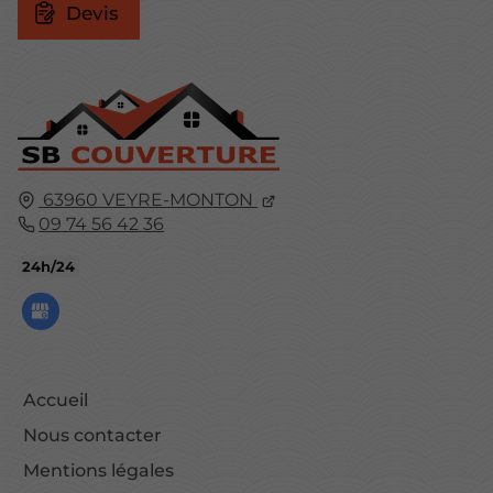
Devis
63960
VEYRE-MONTON
09 74 56 42 36
24h/24
Accueil
Nous contacter
Mentions légales