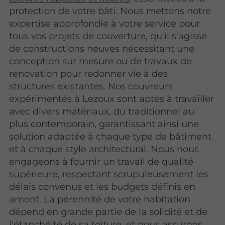
protection de votre bâti. Nous mettons notre
expertise approfondie à votre service pour
tous vos projets de couverture, qu'il s'agisse
de constructions neuves nécessitant une
conception sur mesure ou de travaux de
rénovation pour redonner vie à des
structures existantes. Nos couvreurs
expérimentés à Lezoux sont aptes à travailler
avec divers matériaux, du traditionnel au
plus contemporain, garantissant ainsi une
solution adaptée à chaque type de bâtiment
et à chaque style architectural. Nous nous
engageons à fournir un travail de qualité
supérieure, respectant scrupuleusement les
délais convenus et les budgets définis en
amont. La pérennité de votre habitation
dépend en grande partie de la solidité et de
l'étanchéité de sa toiture, et nous assurons