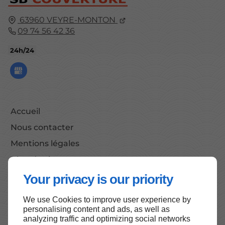
63960
VEYRE-MONTON
09 74 56 42 36
24h/24
Accueil
Nous contacter
Mentions légales
Plan du site
Your privacy is our priority
We use Cookies to improve user experience by
Haut de page
personalising content and ads, as well as
analyzing traffic and optimizing social networks