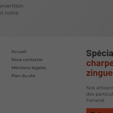
tervention
nt notre
Spécia
Accueil
charpe
Nous contacter
Mentions légales
zingue
Plan du site
Nos artisan
des particu
Ferrand.