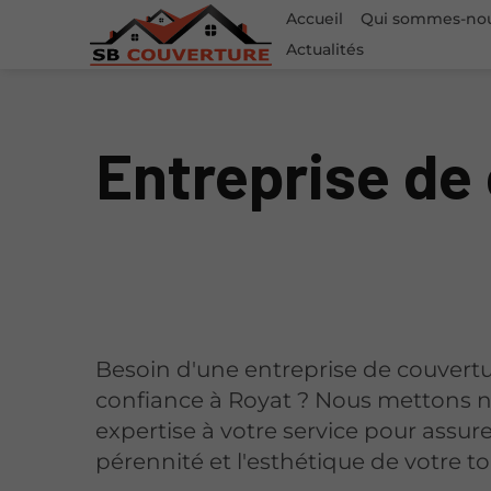
Accueil
Qui sommes-no
Actualités
Entreprise de
Besoin d'une entreprise de couvert
confiance à Royat ? Nous mettons 
expertise à votre service pour assure
pérennité et l'esthétique de votre toi