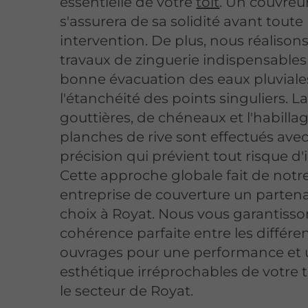
essentielle de votre
toit
. Un couvreur
s'assurera de sa solidité avant toute
intervention. De plus, nous réalisons
travaux de zinguerie indispensables 
bonne évacuation des eaux pluviales
l'étanchéité des points singuliers. L
gouttières, de chéneaux et l'habilla
planches de rive sont effectués ave
précision qui prévient tout risque d'in
Cette approche globale fait de notr
entreprise de couverture un partena
choix à Royat. Nous vous garantiss
cohérence parfaite entre les différe
ouvrages pour une performance et
esthétique irréprochables de votre t
le secteur de Royat.