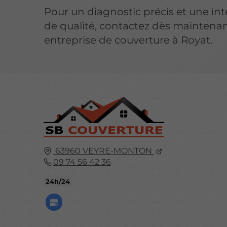
Pour un diagnostic précis et une in
de qualité, contactez dès maintena
entreprise de couverture à Royat.
63960
VEYRE-MONTON
09 74 56 42 36
24h/24