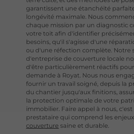
terre cuite, et des méthodes de pos
garantissent une étanchéité parfait
longévité maximale. Nous commen
chaque mission par un diagnostic 
votre toit afin d'identifier préciséme
besoins, qu'il s'agisse d'une réparat
ou d'une réfection complète. Notre 
d'entreprise de couverture locale 
d'être particulièrement réactifs pou
demande à Royat. Nous nous enga
fournir un travail soigné, depuis la 
du chantier jusqu'aux finitions, assu
la protection optimale de votre pat
immobilier. Faire appel à nous, c'est
prestataire qui comprend les enjeu
couverture
saine et durable.