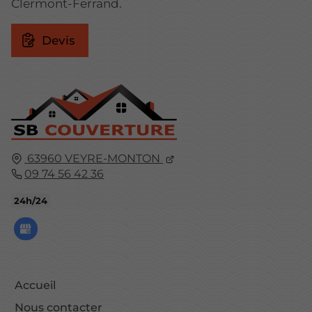
Clermont-Ferrand.
Devis
63960
VEYRE-MONTON
09 74 56 42 36
24h/24
Accueil
Nous contacter